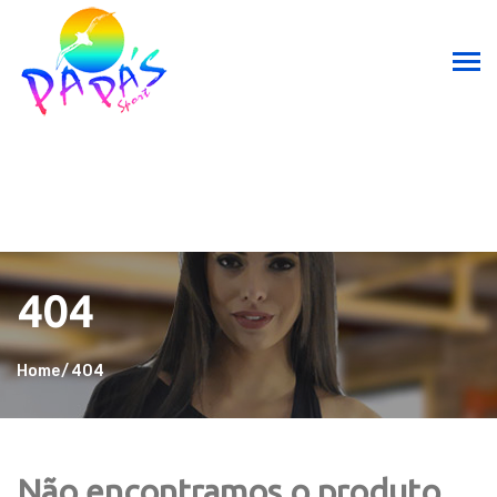
404
Home
404
Não encontramos o produto