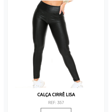
CALÇA CIRRÊ LISA
REF: 357