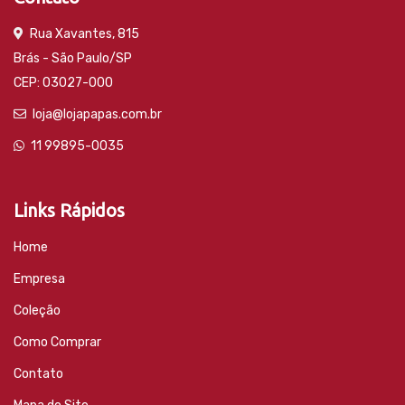
Rua Xavantes, 815
Brás - São Paulo/SP
CEP: 03027-000
loja@lojapapas.com.br
11 99895-0035
Links Rápidos
Home
Empresa
Coleção
Como Comprar
Contato