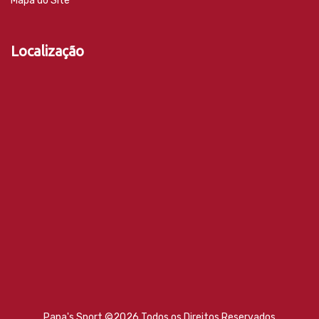
Mapa do Site
Localização
Papa's Sport ©
2026 Todos os Direitos Reservados