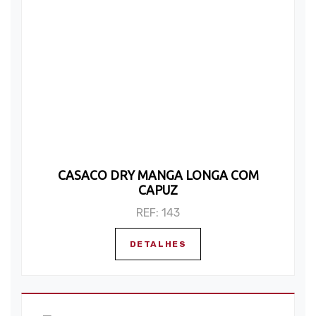
CASACO DRY MANGA LONGA COM
CAPUZ
REF: 143
DETALHES