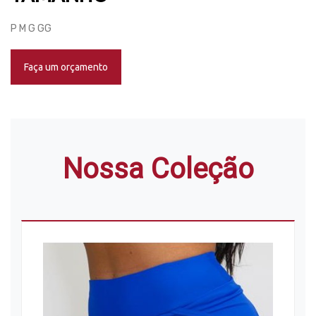
P M G GG
Faça um orçamento
Nossa Coleção