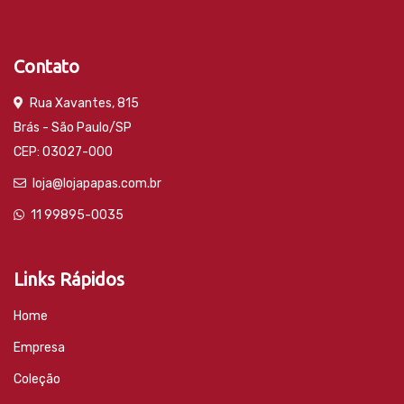
Contato
Rua Xavantes, 815
Brás - São Paulo/SP
CEP: 03027-000
loja@lojapapas.com.br
11 99895-0035
Links Rápidos
Home
Empresa
Coleção